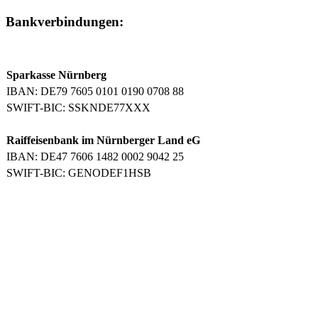
Bankverbindungen:
Sparkasse Nürnberg
IBAN: DE79 7605 0101 0190 0708 88
SWIFT-BIC: SSKNDE77XXX
Raiffeisenbank im Nürnberger Land eG
IBAN: DE47 7606 1482 0002 9042 25
SWIFT-BIC: GENODEF1HSB