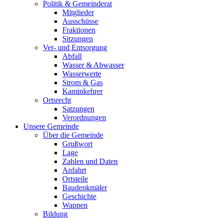
Politik & Gemeinderat
Mitglieder
Ausschüsse
Fraktionen
Sitzungen
Ver- und Entsorgung
Abfall
Wasser & Abwasser
Wasserwerte
Strom & Gas
Kaminkehrer
Ortsrecht
Satzungen
Verordnungen
Unsere Gemeinde
Über die Gemeinde
Grußwort
Lage
Zahlen und Daten
Anfahrt
Ortsteile
Baudenkmäler
Geschichte
Wappen
Bildung