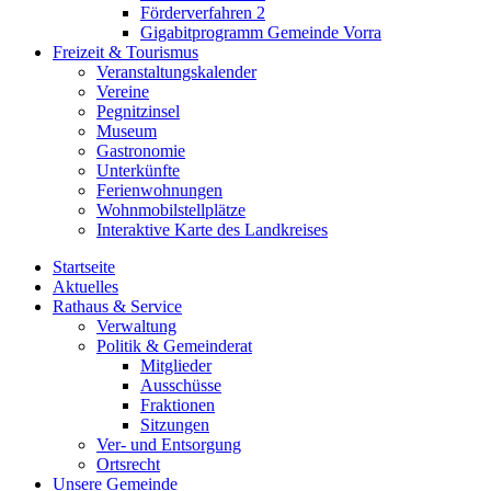
Förderverfahren 2
Gigabitprogramm Gemeinde Vorra
Freizeit & Tourismus
Veranstaltungskalender
Vereine
Pegnitzinsel
Museum
Gastronomie
Unterkünfte
Ferienwohnungen
Wohnmobilstellplätze
Interaktive Karte des Landkreises
Startseite
Aktuelles
Rathaus & Service
Verwaltung
Politik & Gemeinderat
Mitglieder
Ausschüsse
Fraktionen
Sitzungen
Ver- und Entsorgung
Ortsrecht
Unsere Gemeinde