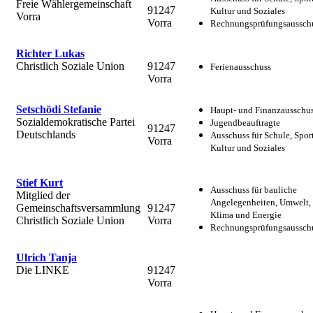
Freie Wählergemeinschaft
91247
Kultur und Soziales
Vorra
Vorra
Rechnungsprüfungsaussch
Richter Lukas
Christlich Soziale Union
91247
Ferienausschuss
Vorra
Setschödi Stefanie
Haupt- und Finanzausschu
Sozialdemokratische Partei
Jugendbeauftragte
91247
Deutschlands
Ausschuss für Schule, Sport
Vorra
Kultur und Soziales
Stief Kurt
Ausschuss für bauliche
Mitglied der
Angelegenheiten, Umwelt,
Gemeinschaftsversammlung
91247
Klima und Energie
Christlich Soziale Union
Vorra
Rechnungsprüfungsaussch
Ulrich Tanja
Die LINKE
91247
Vorra