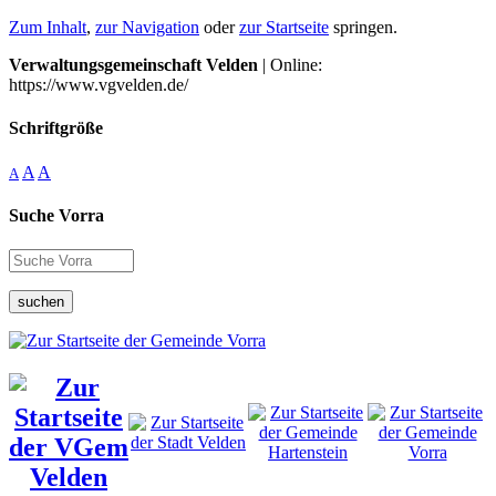
Zum Inhalt
,
zur Navigation
oder
zur Startseite
springen.
Verwaltungsgemeinschaft Velden
| Online:
https://www.vgvelden.de/
Schriftgröße
A
A
A
Suche Vorra
suchen