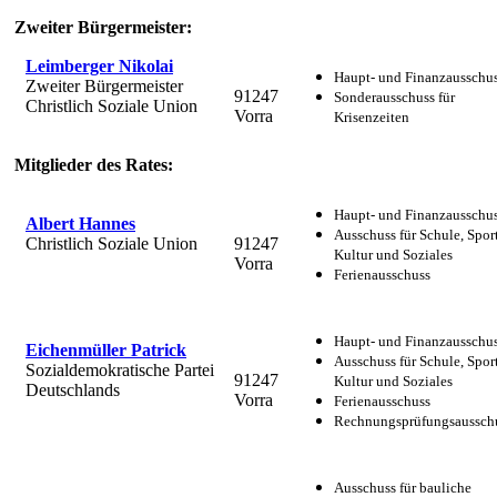
Zweiter Bürgermeister:
Leimberger Nikolai
Haupt- und Finanzausschu
Zweiter Bürgermeister
91247
Sonderausschuss für
Christlich Soziale Union
Vorra
Krisenzeiten
Mitglieder des Rates:
Haupt- und Finanzausschu
Albert Hannes
Ausschuss für Schule, Sport
Christlich Soziale Union
91247
Kultur und Soziales
Vorra
Ferienausschuss
Haupt- und Finanzausschu
Eichenmüller Patrick
Ausschuss für Schule, Sport
Sozialdemokratische Partei
91247
Kultur und Soziales
Deutschlands
Vorra
Ferienausschuss
Rechnungsprüfungsaussch
Ausschuss für bauliche