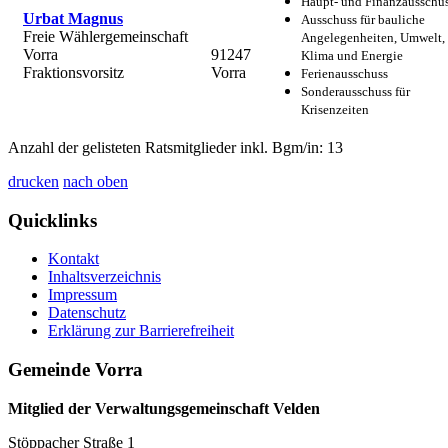
Haupt- und Finanzausschu
Urbat Magnus
Ausschuss für bauliche
Freie Wählergemeinschaft
Angelegenheiten, Umwelt,
Vorra
91247
Klima und Energie
Fraktionsvorsitz
Vorra
Ferienausschuss
Sonderausschuss für
Krisenzeiten
Anzahl der gelisteten Ratsmitglieder inkl. Bgm/in: 13
drucken
nach oben
Quicklinks
Kontakt
Inhaltsverzeichnis
Impressum
Datenschutz
Erklärung zur Barrierefreiheit
Gemeinde Vorra
Mitglied der Verwaltungsgemeinschaft Velden
Stöppacher Straße 1