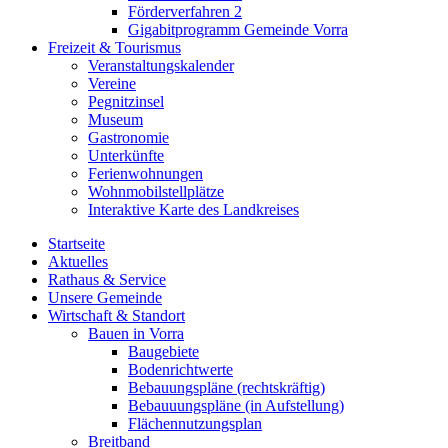
Förderverfahren 2
Gigabitprogramm Gemeinde Vorra
Freizeit & Tourismus
Veranstaltungskalender
Vereine
Pegnitzinsel
Museum
Gastronomie
Unterkünfte
Ferienwohnungen
Wohnmobilstellplätze
Interaktive Karte des Landkreises
Startseite
Aktuelles
Rathaus & Service
Unsere Gemeinde
Wirtschaft & Standort
Bauen in Vorra
Baugebiete
Bodenrichtwerte
Bebauungspläne (rechtskräftig)
Bebauuungspläne (in Aufstellung)
Flächennutzungsplan
Breitband