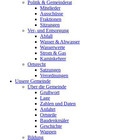
Politik & Gemeinderat
Mitglieder
Ausschüsse
Fraktionen
Sitzungen
Ver- und Entsorgung
Abfall
Wasser & Abwasser
Wasserwerte
Strom & Gas
Kaminkehrer
Ortsrecht
Satzungen
Verordnungen
Unsere Gemeinde
Über die Gemeinde
Grußwort
Lage
Zahlen und Daten
Anfahrt
Ortsteile
Baudenkmäler
Geschichte
Wappen
Bildung