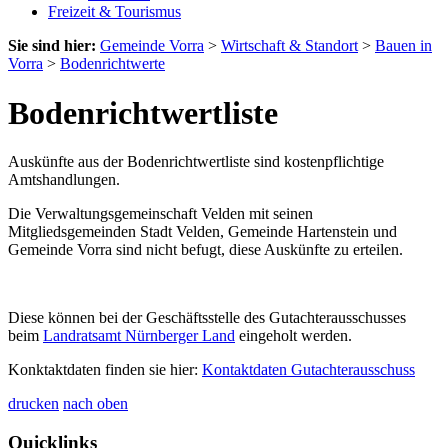
Freizeit & Tourismus
Sie sind hier:
Gemeinde Vorra
>
Wirtschaft & Standort
>
Bauen in
Vorra
>
Bodenrichtwerte
Bodenrichtwertliste
Auskünfte aus der Bodenrichtwertliste sind kostenpflichtige
Amtshandlungen.
Die Verwaltungsgemeinschaft Velden mit seinen
Mitgliedsgemeinden Stadt Velden, Gemeinde Hartenstein und
Gemeinde Vorra sind nicht befugt, diese Auskünfte zu erteilen.
Diese können bei der Geschäftsstelle des Gutachterausschusses
beim
Landratsamt Nürnberger Land
eingeholt werden.
Konktaktdaten finden sie hier:
Kontaktdaten Gutachterausschuss
drucken
nach oben
Quicklinks