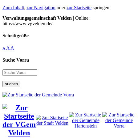
Zum Inhalt
,
zur Navigation
oder
zur Startseite
springen.
Verwaltungsgemeinschaft Velden
| Online:
https://www.vgvelden.de/
Schriftgröße
A
A
A
Suche Vorra
suchen