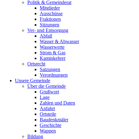
Politik & Gemeinderat
Mitglieder
Ausschüsse
Fraktionen
Sitzungen
Ver- und Entsorgung
Abfall
Wasser & Abwasser
Wasserwerte
Strom & Gas
Kaminkehrer
Ortsrecht
Satzungen
Verordnungen
Unsere Gemeinde
Über die Gemeinde
Grußwort
Lage
Zahlen und Daten
Anfahrt
Ortsteile
Baudenkmäler
Geschichte
Wappen
Bildung