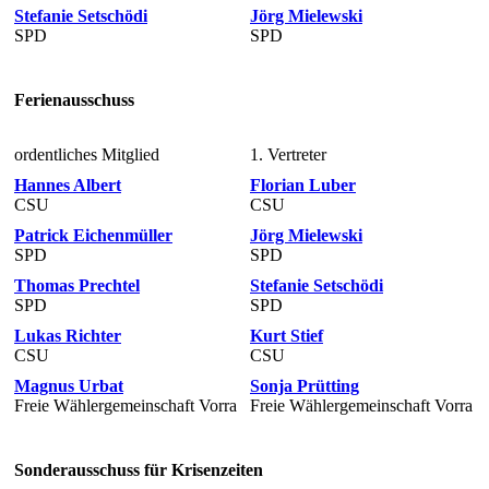
Stefanie Setschödi
Jörg Mielewski
SPD
SPD
Ferienausschuss
ordentliches Mitglied
1. Vertreter
Hannes Albert
Florian Luber
CSU
CSU
Patrick Eichenmüller
Jörg Mielewski
SPD
SPD
Thomas Prechtel
Stefanie Setschödi
SPD
SPD
Lukas Richter
Kurt Stief
CSU
CSU
Magnus Urbat
Sonja Prütting
Freie Wählergemeinschaft Vorra
Freie Wählergemeinschaft Vorra
Sonderausschuss für Krisenzeiten