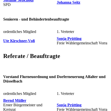
Stefanie Setschödi
Johanna Seitz
SPD
Senioren - und Behindertenbeauftragte
ordentliches Mitglied
1. Vertreter
Sonja Prütting
Ute Kirschner-Voß
Freie Wählergemeinschaft Vorra
Referate / Beauftragte
Vorstand Flurneuordnung und Dorferneuerung Alfalter und
Düsselbach
ordentliches Mitglied
1. Vertreter
Bernd Müller
Erster Bürgermeister und
Sonja Prütting
Kreisrat
Freie Wählergemeinschaft Vorra