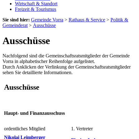
Wirtschaft & Standort
Freizeit & Tourismus
Sie sind hier:
Gemeinde Vorra
>
Rathaus & Service
>
Politik &
Gemeinderat
>
Ausschüsse
Ausschüsse
Nachfolgend sind die Gemeinschaftsratsmitglieder der Gemeinde
Vorra in alphabetischer Reihenfolge aufgelistet.
Durch Anklicken der Verlinkung der Gemeinschaftsratsmitglieder
sehen Sie detaillierte Informationen.
Ausschüsse
Haupt- und Finanzausschuss
ordentliches Mitglied
1. Vertreter
Nikolai Leimberger