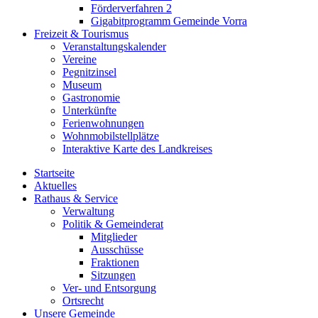
Förderverfahren 2
Gigabitprogramm Gemeinde Vorra
Freizeit & Tourismus
Veranstaltungskalender
Vereine
Pegnitzinsel
Museum
Gastronomie
Unterkünfte
Ferienwohnungen
Wohnmobilstellplätze
Interaktive Karte des Landkreises
Startseite
Aktuelles
Rathaus & Service
Verwaltung
Politik & Gemeinderat
Mitglieder
Ausschüsse
Fraktionen
Sitzungen
Ver- und Entsorgung
Ortsrecht
Unsere Gemeinde