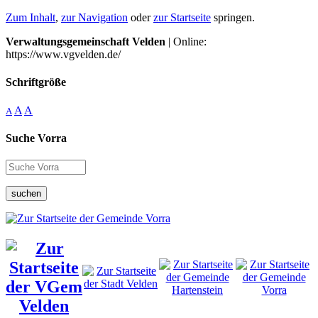
Zum Inhalt
,
zur Navigation
oder
zur Startseite
springen.
Verwaltungsgemeinschaft Velden
| Online:
https://www.vgvelden.de/
Schriftgröße
A
A
A
Suche Vorra
suchen