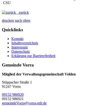
CSU
zurück
drucken
nach oben
Quicklinks
Kontakt
Inhaltsverzeichnis
Impressum
Datenschutz
Erklärung zur Barrierefreiheit
Gemeinde Vorra
Mitglied der Verwaltungsgemeinschaft Velden
Stöppacher Straße 1
91247 Vorra
09152 986920
09152 986921
gemeindeVorra@vorra-mfr.de