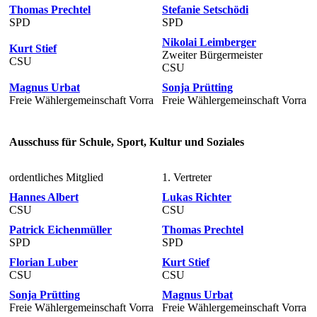
Thomas Prechtel
Stefanie Setschödi
SPD
SPD
Nikolai Leimberger
Kurt Stief
Zweiter Bürgermeister
CSU
CSU
Magnus Urbat
Sonja Prütting
Freie Wählergemeinschaft Vorra
Freie Wählergemeinschaft Vorra
Ausschuss für Schule, Sport, Kultur und Soziales
ordentliches Mitglied
1. Vertreter
Hannes Albert
Lukas Richter
CSU
CSU
Patrick Eichenmüller
Thomas Prechtel
SPD
SPD
Florian Luber
Kurt Stief
CSU
CSU
Sonja Prütting
Magnus Urbat
Freie Wählergemeinschaft Vorra
Freie Wählergemeinschaft Vorra