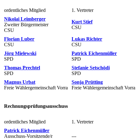
ordentliches Mitglied
1. Vertreter
Nikolai Leimberger
Kurt Stief
Zweiter Bürgermeister
CSU
CSU
Florian Luber
Lukas Richter
CSU
CSU
Jörg Mielewski
Patrick Eichenmüller
SPD
SPD
Thomas Prechtel
Stefanie Setschödi
SPD
SPD
Magnus Urbat
Sonja Prütting
Freie Wählergemeinschaft Vorra
Freie Wählergemeinschaft Vorra
Rechnungsprüfungsausschuss
ordentliches Mitglied
1. Vertreter
Patrick Eichenmüller
Ausschuss-Vorsitzende/r
---