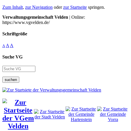
Zum Inhalt
,
zur Navigation
oder
zur Startseite
springen.
Verwaltungsgemeinschaft Velden
| Online:
https://www.vgvelden.de/
Schriftgröße
A
A
A
Suche VG
suchen