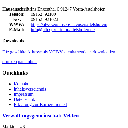
Hausanschrift:
Ins Engenthal 6
91247
Vorra-Artelshofen
Telefon:
09152. 92100
Fax:
09152. 921023
WWW:
https://alwo.eu/unsere-haeuser/artelshofen/
E-Mail:
info@pflegezentrum-artelshofen.de
Downloads
Die gewählte Adresse als VCF-Visitenkartendatei downloaden
drucken
nach oben
Quicklinks
Kontakt
Inhaltsverzeichnis
Impressum
Datenschutz
Erklärung zur Barrierefreiheit
Verwaltungsgemeinschaft Velden
Marktplatz 9