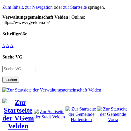
Zum Inhalt
,
zur Navigation
oder
zur Startseite
springen.
Verwaltungsgemeinschaft Velden
| Online:
https://www.vgvelden.de/
Schriftgröße
A
A
A
Suche VG
suchen