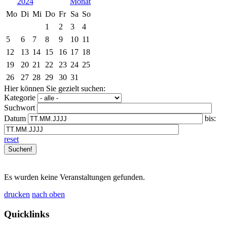
2024
Mo
Di
Mi
Do
Fr
Sa
So
1
2
3
4
5
6
7
8
9
10
11
12
13
14
15
16
17
18
19
20
21
22
23
24
25
26
27
28
29
30
31
Hier können Sie gezielt suchen:
Kategorie
Suchwort
Datum
bis:
reset
Es wurden keine Veranstaltungen gefunden.
drucken
nach oben
Quicklinks