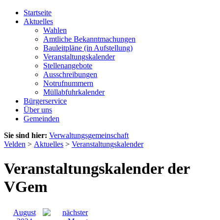
Startseite
Aktuelles
Wahlen
Amtliche Bekanntmachungen
Bauleitpläne (in Aufstellung)
Veranstaltungskalender
Stellenangebote
Ausschreibungen
Notrufnummern
Müllabfuhrkalender
Bürgerservice
Über uns
Gemeinden
Sie sind hier:
Verwaltungsgemeinschaft
Velden
>
Aktuelles
>
Veranstaltungskalender
Veranstaltungskalender der
VGem
August