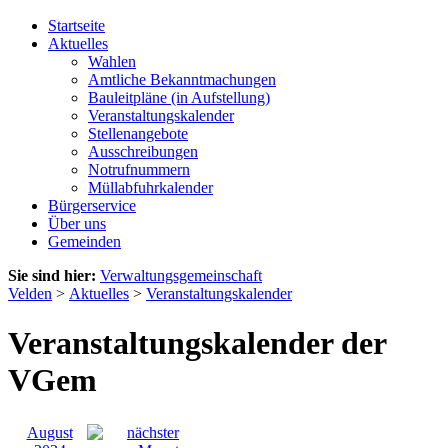
Startseite
Aktuelles
Wahlen
Amtliche Bekanntmachungen
Bauleitpläne (in Aufstellung)
Veranstaltungskalender
Stellenangebote
Ausschreibungen
Notrufnummern
Müllabfuhrkalender
Bürgerservice
Über uns
Gemeinden
Sie sind hier:
Verwaltungsgemeinschaft
Velden
>
Aktuelles
>
Veranstaltungskalender
Veranstaltungskalender der
VGem
August