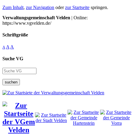
Zum Inhalt
,
zur Navigation
oder
zur Startseite
springen.
Verwaltungsgemeinschaft Velden
| Online:
https://www.vgvelden.de/
Schriftgröße
A
A
A
Suche VG
suchen