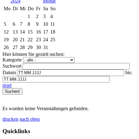
2024
Mo
Di
Mi
Do
Fr
Sa
So
1
2
3
4
5
6
7
8
9
10
11
12
13
14
15
16
17
18
19
20
21
22
23
24
25
26
27
28
29
30
31
Hier können Sie gezielt suchen:
Kategorie
Suchwort
Datum
bis:
reset
Es wurden keine Veranstaltungen gefunden.
drucken
nach oben
Quicklinks