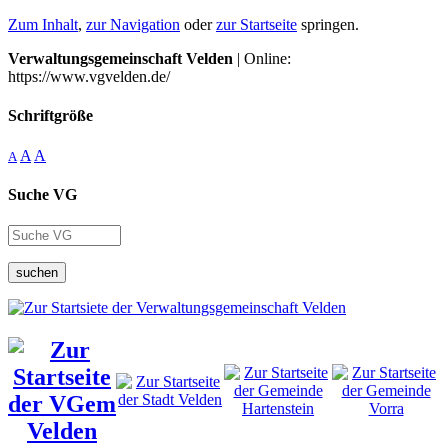
Zum Inhalt
,
zur Navigation
oder
zur Startseite
springen.
Verwaltungsgemeinschaft Velden
| Online:
https://www.vgvelden.de/
Schriftgröße
A
A
A
Suche VG
suchen