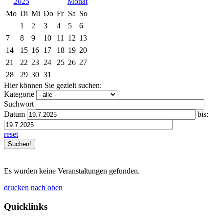
2025
Mo
Di
Mi
Do
Fr
Sa
So
1
2
3
4
5
6
7
8
9
10
11
12
13
14
15
16
17
18
19
20
21
22
23
24
25
26
27
28
29
30
31
Hier können Sie gezielt suchen:
Kategorie
Suchwort
Datum
bis:
reset
Es wurden keine Veranstaltungen gefunden.
drucken
nach oben
Quicklinks