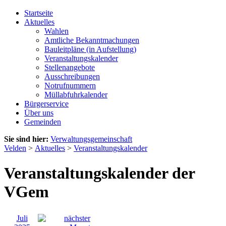
Startseite
Aktuelles
Wahlen
Amtliche Bekanntmachungen
Bauleitpläne (in Aufstellung)
Veranstaltungskalender
Stellenangebote
Ausschreibungen
Notrufnummern
Müllabfuhrkalender
Bürgerservice
Über uns
Gemeinden
Sie sind hier:
Verwaltungsgemeinschaft
Velden
>
Aktuelles
>
Veranstaltungskalender
Veranstaltungskalender der
VGem
Juli