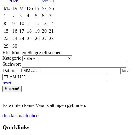
2026
Mo
Di
Mi
Do
Fr
Sa
So
1
2
3
4
5
6
7
8
9
10
11
12
13
14
15
16
17
18
19
20
21
22
23
24
25
26
27
28
29
30
Hier können Sie gezielt suchen:
Kategorie
Suchwort
Datum
bis:
reset
Es wurden keine Veranstaltungen gefunden.
drucken
nach oben
Quicklinks