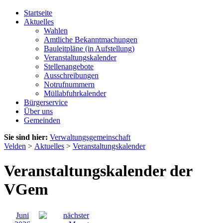
Startseite
Aktuelles
Wahlen
Amtliche Bekanntmachungen
Bauleitpläne (in Aufstellung)
Veranstaltungskalender
Stellenangebote
Ausschreibungen
Notrufnummern
Müllabfuhrkalender
Bürgerservice
Über uns
Gemeinden
Sie sind hier:
Verwaltungsgemeinschaft
Velden
>
Aktuelles
>
Veranstaltungskalender
Veranstaltungskalender der
VGem
Juni