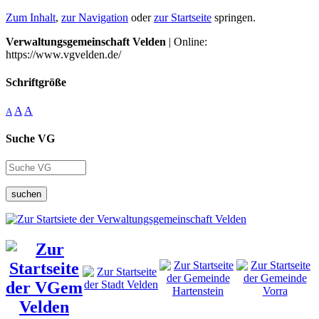
Zum Inhalt
,
zur Navigation
oder
zur Startseite
springen.
Verwaltungsgemeinschaft Velden
| Online:
https://www.vgvelden.de/
Schriftgröße
A
A
A
Suche VG
suchen