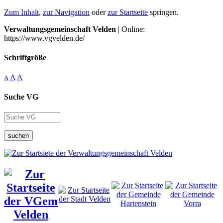
Zum Inhalt
,
zur Navigation
oder
zur Startseite
springen.
Verwaltungsgemeinschaft Velden
| Online:
https://www.vgvelden.de/
Schriftgröße
A
A
A
Suche VG
suchen