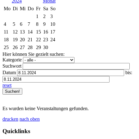
2024
Mo
Di
Mi
Do
Fr
Sa
So
1
2
3
4
5
6
7
8
9
10
11
12
13
14
15
16
17
18
19
20
21
22
23
24
25
26
27
28
29
30
Hier können Sie gezielt suchen:
Kategorie
Suchwort
Datum
bis:
reset
Es wurden keine Veranstaltungen gefunden.
drucken
nach oben
Quicklinks