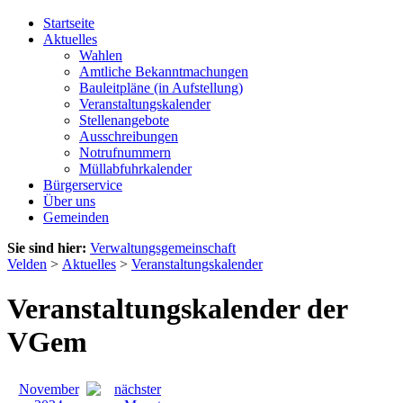
Startseite
Aktuelles
Wahlen
Amtliche Bekanntmachungen
Bauleitpläne (in Aufstellung)
Veranstaltungskalender
Stellenangebote
Ausschreibungen
Notrufnummern
Müllabfuhrkalender
Bürgerservice
Über uns
Gemeinden
Sie sind hier:
Verwaltungsgemeinschaft
Velden
>
Aktuelles
>
Veranstaltungskalender
Veranstaltungskalender der
VGem
November