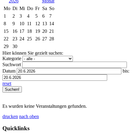
2026
Mo
Di
Mi
Do
Fr
Sa
So
1
2
3
4
5
6
7
8
9
10
11
12
13
14
15
16
17
18
19
20
21
22
23
24
25
26
27
28
29
30
Hier können Sie gezielt suchen:
Kategorie
Suchwort
Datum
bis:
reset
Es wurden keine Veranstaltungen gefunden.
drucken
nach oben
Quicklinks