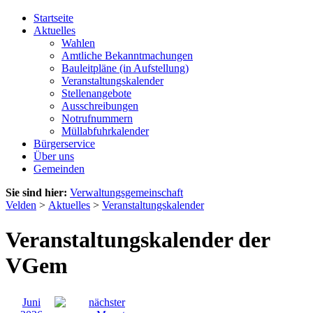
Startseite
Aktuelles
Wahlen
Amtliche Bekanntmachungen
Bauleitpläne (in Aufstellung)
Veranstaltungskalender
Stellenangebote
Ausschreibungen
Notrufnummern
Müllabfuhrkalender
Bürgerservice
Über uns
Gemeinden
Sie sind hier:
Verwaltungsgemeinschaft
Velden
>
Aktuelles
>
Veranstaltungskalender
Veranstaltungskalender der
VGem
Juni