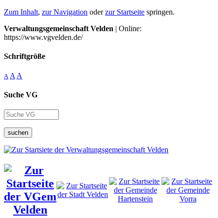
Zum Inhalt
,
zur Navigation
oder
zur Startseite
springen.
Verwaltungsgemeinschaft Velden
| Online:
https://www.vgvelden.de/
Schriftgröße
A
A
A
Suche VG
suchen