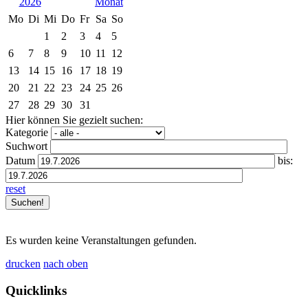
2026
Mo
Di
Mi
Do
Fr
Sa
So
1
2
3
4
5
6
7
8
9
10
11
12
13
14
15
16
17
18
19
20
21
22
23
24
25
26
27
28
29
30
31
Hier können Sie gezielt suchen:
Kategorie
Suchwort
Datum
bis:
reset
Es wurden keine Veranstaltungen gefunden.
drucken
nach oben
Quicklinks