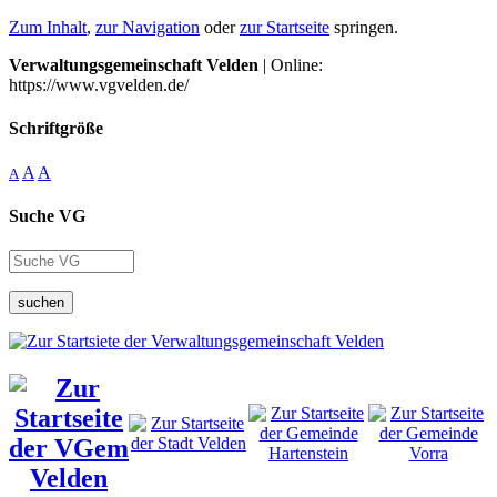
Zum Inhalt
,
zur Navigation
oder
zur Startseite
springen.
Verwaltungsgemeinschaft Velden
| Online:
https://www.vgvelden.de/
Schriftgröße
A
A
A
Suche VG
suchen