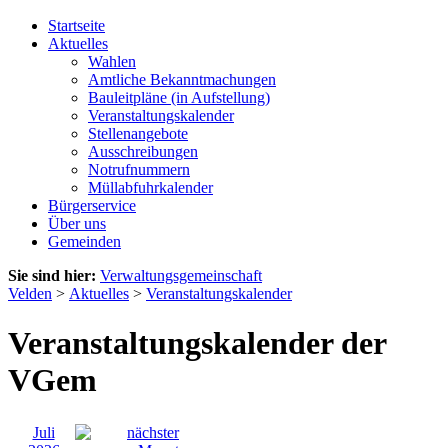
Startseite
Aktuelles
Wahlen
Amtliche Bekanntmachungen
Bauleitpläne (in Aufstellung)
Veranstaltungskalender
Stellenangebote
Ausschreibungen
Notrufnummern
Müllabfuhrkalender
Bürgerservice
Über uns
Gemeinden
Sie sind hier:
Verwaltungsgemeinschaft
Velden
>
Aktuelles
>
Veranstaltungskalender
Veranstaltungskalender der
VGem
Juli