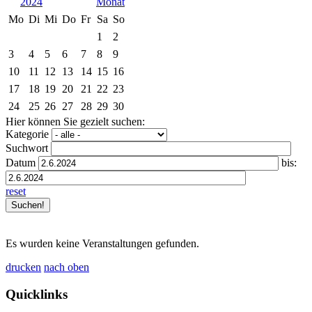
2024
Mo
Di
Mi
Do
Fr
Sa
So
1
2
3
4
5
6
7
8
9
10
11
12
13
14
15
16
17
18
19
20
21
22
23
24
25
26
27
28
29
30
Hier können Sie gezielt suchen:
Kategorie
Suchwort
Datum
bis:
reset
Es wurden keine Veranstaltungen gefunden.
drucken
nach oben
Quicklinks