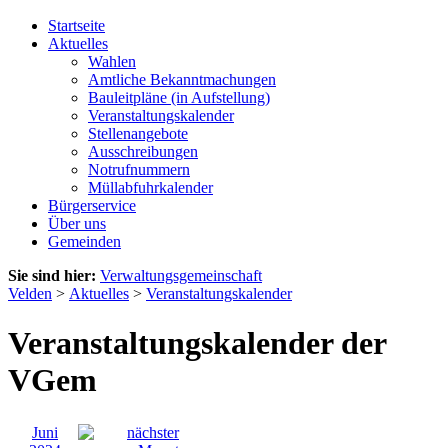
Startseite
Aktuelles
Wahlen
Amtliche Bekanntmachungen
Bauleitpläne (in Aufstellung)
Veranstaltungskalender
Stellenangebote
Ausschreibungen
Notrufnummern
Müllabfuhrkalender
Bürgerservice
Über uns
Gemeinden
Sie sind hier:
Verwaltungsgemeinschaft
Velden
>
Aktuelles
>
Veranstaltungskalender
Veranstaltungskalender der
VGem
Juni