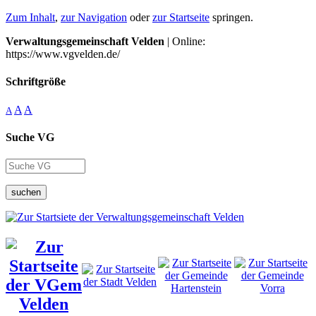
Zum Inhalt
,
zur Navigation
oder
zur Startseite
springen.
Verwaltungsgemeinschaft Velden
| Online:
https://www.vgvelden.de/
Schriftgröße
A
A
A
Suche VG
suchen