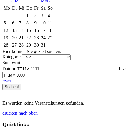
2022
Mo
Di
Mi
Do
Fr
Sa
So
1
2
3
4
5
6
7
8
9
10
11
12
13
14
15
16
17
18
19
20
21
22
23
24
25
26
27
28
29
30
31
Hier können Sie gezielt suchen:
Kategorie
Suchwort
Datum
bis:
reset
Es wurden keine Veranstaltungen gefunden.
drucken
nach oben
Quicklinks