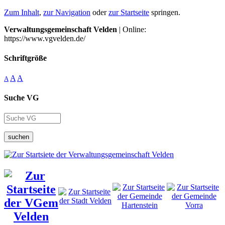
Zum Inhalt
,
zur Navigation
oder
zur Startseite
springen.
Verwaltungsgemeinschaft Velden
| Online:
https://www.vgvelden.de/
Schriftgröße
A
A
A
Suche VG
suchen