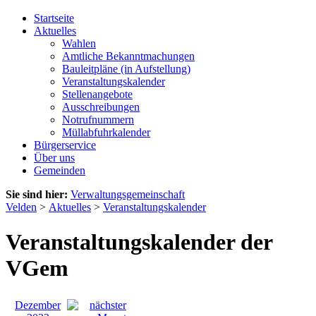
Startseite
Aktuelles
Wahlen
Amtliche Bekanntmachungen
Bauleitpläne (in Aufstellung)
Veranstaltungskalender
Stellenangebote
Ausschreibungen
Notrufnummern
Müllabfuhrkalender
Bürgerservice
Über uns
Gemeinden
Sie sind hier:
Verwaltungsgemeinschaft
Velden
>
Aktuelles
>
Veranstaltungskalender
Veranstaltungskalender der
VGem
Dezember