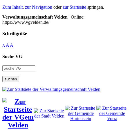
Zum Inhalt
,
zur Navigation
oder
zur Startseite
springen.
Verwaltungsgemeinschaft Velden
| Online:
https://www.vgvelden.de/
Schriftgröße
A
A
A
Suche VG
suchen