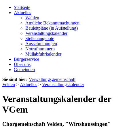
Startseite
Aktuelles
Wahlen
Amtliche Bekanntmachungen
Bauleitpläne (in Aufstellung)
Veranstaltungskalender
Stellenangebote
Ausschreibungen
Notrufnummern
Müllabfuhrkalender
Bürgerservice
Über uns
Gemeinden
Sie sind hier:
Verwaltungsgemeinschaft
Velden
>
Aktuelles
>
Veranstaltungskalender
Veranstaltungskalender der
VGem
Chorgemeinschaft Velden, "Wirtshaussingen"