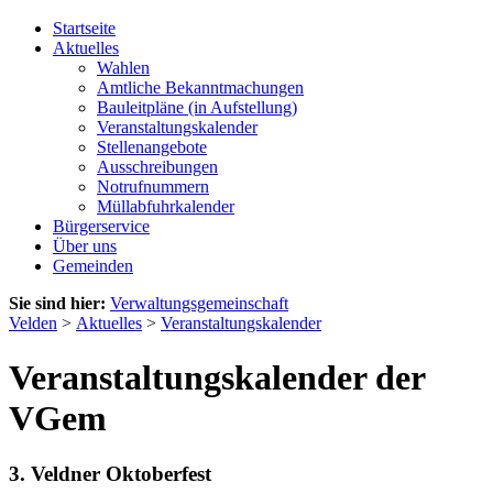
Startseite
Aktuelles
Wahlen
Amtliche Bekanntmachungen
Bauleitpläne (in Aufstellung)
Veranstaltungskalender
Stellenangebote
Ausschreibungen
Notrufnummern
Müllabfuhrkalender
Bürgerservice
Über uns
Gemeinden
Sie sind hier:
Verwaltungsgemeinschaft
Velden
>
Aktuelles
>
Veranstaltungskalender
Veranstaltungskalender der
VGem
3. Veldner Oktoberfest