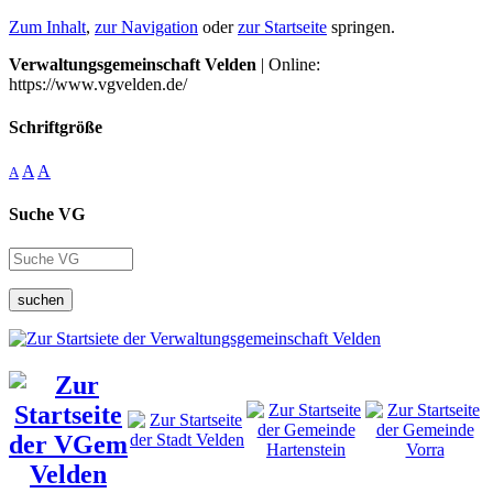
Zum Inhalt
,
zur Navigation
oder
zur Startseite
springen.
Verwaltungsgemeinschaft Velden
| Online:
https://www.vgvelden.de/
Schriftgröße
A
A
A
Suche VG
suchen