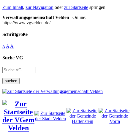
Zum Inhalt
,
zur Navigation
oder
zur Startseite
springen.
Verwaltungsgemeinschaft Velden
| Online:
https://www.vgvelden.de/
Schriftgröße
A
A
A
Suche VG
suchen