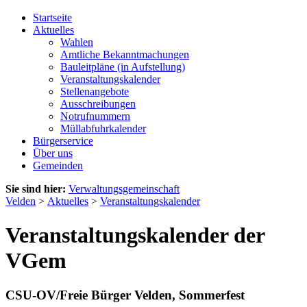
Startseite
Aktuelles
Wahlen
Amtliche Bekanntmachungen
Bauleitpläne (in Aufstellung)
Veranstaltungskalender
Stellenangebote
Ausschreibungen
Notrufnummern
Müllabfuhrkalender
Bürgerservice
Über uns
Gemeinden
Sie sind hier:
Verwaltungsgemeinschaft
Velden
>
Aktuelles
>
Veranstaltungskalender
Veranstaltungskalender der
VGem
CSU-OV/Freie Bürger Velden, Sommerfest