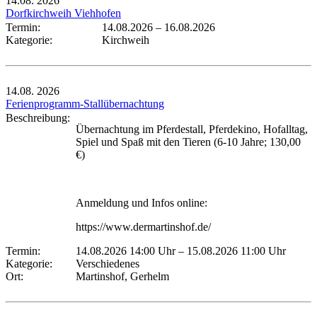
14.08.
2026
Dorfkirchweih Viehhofen
Termin:
14.08.2026
–
16.08.2026
Kategorie:
Kirchweih
14.08.
2026
Ferienprogramm-Stallübernachtung
Beschreibung:
Übernachtung im Pferdestall, Pferdekino, Hofalltag,
Spiel und Spaß mit den Tieren (6-10 Jahre; 130,00
€)
Anmeldung und Infos online:
https://www.dermartinshof.de/
Termin:
14.08.2026 14:00 Uhr
–
15.08.2026 11:00 Uhr
Kategorie:
Verschiedenes
Ort:
Martinshof, Gerhelm