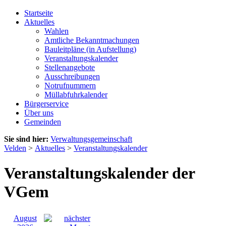
Startseite
Aktuelles
Wahlen
Amtliche Bekanntmachungen
Bauleitpläne (in Aufstellung)
Veranstaltungskalender
Stellenangebote
Ausschreibungen
Notrufnummern
Müllabfuhrkalender
Bürgerservice
Über uns
Gemeinden
Sie sind hier:
Verwaltungsgemeinschaft
Velden
>
Aktuelles
>
Veranstaltungskalender
Veranstaltungskalender der
VGem
August