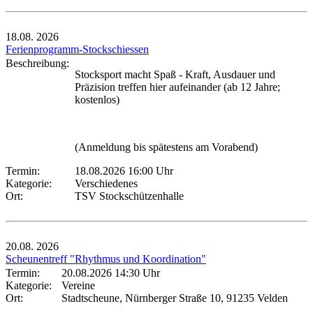
18.08.
2026
Ferienprogramm-Stockschiessen
Beschreibung:
Stocksport macht Spaß - Kraft, Ausdauer und
Präzision treffen hier aufeinander (ab 12 Jahre;
kostenlos)
(Anmeldung bis spätestens am Vorabend)
Termin:
18.08.2026 16:00 Uhr
Kategorie:
Verschiedenes
Ort:
TSV Stockschützenhalle
20.08.
2026
Scheunentreff "Rhythmus und Koordination"
Termin:
20.08.2026 14:30 Uhr
Kategorie:
Vereine
Ort:
Stadtscheune, Nürnberger Straße 10, 91235 Velden