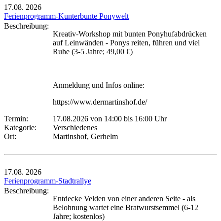
17.08.
2026
Ferienprogramm-Kunterbunte Ponywelt
Beschreibung:
Kreativ-Workshop mit bunten Ponyhufabdrücken
auf Leinwänden - Ponys reiten, führen und viel
Ruhe (3-5 Jahre; 49,00 €)
Anmeldung und Infos online:
https://www.dermartinshof.de/
Termin:
17.08.2026 von 14:00
bis 16:00 Uhr
Kategorie:
Verschiedenes
Ort:
Martinshof, Gerhelm
17.08.
2026
Ferienprogramm-Stadtrallye
Beschreibung:
Entdecke Velden von einer anderen Seite - als
Belohnung wartet eine Bratwurstsemmel (6-12
Jahre; kostenlos)