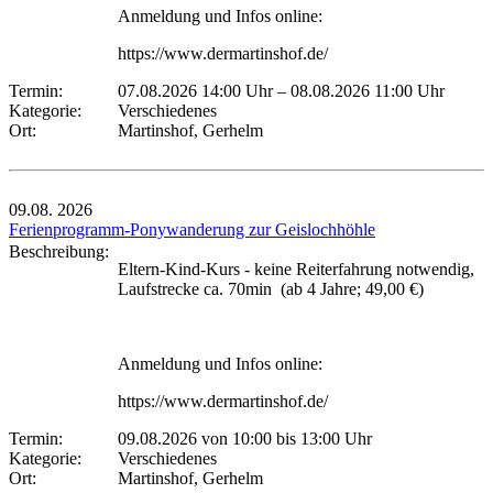
Anmeldung und Infos online:
https://www.dermartinshof.de/
Termin:
07.08.2026 14:00 Uhr
–
08.08.2026 11:00 Uhr
Kategorie:
Verschiedenes
Ort:
Martinshof, Gerhelm
09.08.
2026
Ferienprogramm-Ponywanderung zur Geislochhöhle
Beschreibung:
Eltern-Kind-Kurs - keine Reiterfahrung notwendig,
Laufstrecke ca. 70min (ab 4 Jahre; 49,00 €)
Anmeldung und Infos online:
https://www.dermartinshof.de/
Termin:
09.08.2026 von 10:00
bis 13:00 Uhr
Kategorie:
Verschiedenes
Ort:
Martinshof, Gerhelm