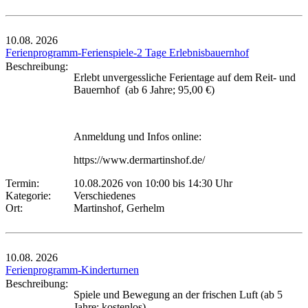
10.08.
2026
Ferienprogramm-Ferienspiele-2 Tage Erlebnisbauernhof
Beschreibung:
Erlebt unvergessliche Ferientage auf dem Reit- und
Bauernhof (ab 6 Jahre; 95,00 €)
Anmeldung und Infos online:
https://www.dermartinshof.de/
Termin:
10.08.2026 von 10:00
bis 14:30 Uhr
Kategorie:
Verschiedenes
Ort:
Martinshof, Gerhelm
10.08.
2026
Ferienprogramm-Kinderturnen
Beschreibung:
Spiele und Bewegung an der frischen Luft (ab 5
Jahre; kostenlos)