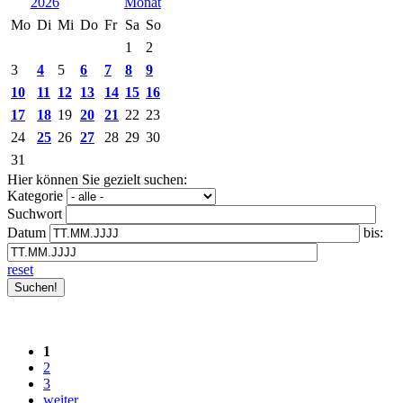
2026
Mo
Di
Mi
Do
Fr
Sa
So
1
2
3
4
5
6
7
8
9
10
11
12
13
14
15
16
17
18
19
20
21
22
23
24
25
26
27
28
29
30
31
Hier können Sie gezielt suchen:
Kategorie
Suchwort
Datum
bis:
reset
1
2
3
weiter