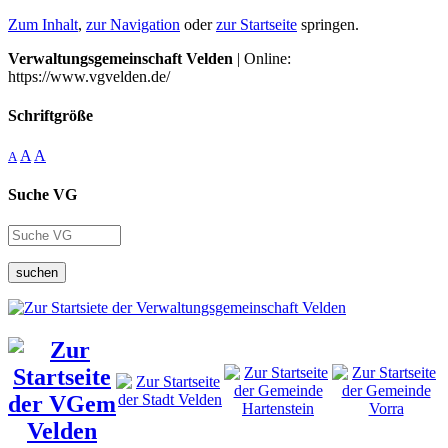
Zum Inhalt
,
zur Navigation
oder
zur Startseite
springen.
Verwaltungsgemeinschaft Velden
| Online:
https://www.vgvelden.de/
Schriftgröße
A
A
A
Suche VG
suchen