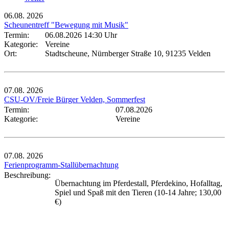
06.08.
2026
Scheunentreff "Bewegung mit Musik"
Termin:
06.08.2026 14:30 Uhr
Kategorie:
Vereine
Ort:
Stadtscheune, Nürnberger Straße 10, 91235 Velden
07.08.
2026
CSU-OV/Freie Bürger Velden, Sommerfest
Termin:
07.08.2026
Kategorie:
Vereine
07.08.
2026
Ferienprogramm-Stallübernachtung
Beschreibung:
Übernachtung im Pferdestall, Pferdekino, Hofalltag,
Spiel und Spaß mit den Tieren (10-14 Jahre; 130,00
€)