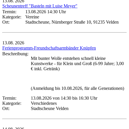
13.08.
2026
Scheunentreff "Basteln mit Luise Meyer"
Termin:
13.08.2026 14:30 Uhr
Kategorie:
Vereine
Ort:
Stadtscheune, Nürnberger Straße 10, 91235 Velden
13.08.
2026
Ferienprogramm-Freundschaftsarmbänder Knüpfen
Beschreibung:
Mit bunter Wolle entstehen schnell kleine
Kunstwerke - für Klein und Groß (6-99 Jahre; 3,00
€ inkl. Getränk)
(Anmeldung bis 10.08.2026, für alle Generationen)
Termin:
13.08.2026 von 14:30
bis 16:30 Uhr
Kategorie:
Verschiedenes
Ort:
Stadtscheune Velden