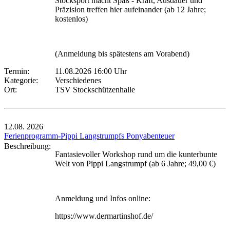
Stocksport macht Spaß - Kraft, Ausdauer und
Präzision treffen hier aufeinander (ab 12 Jahre;
kostenlos)
(Anmeldung bis spätestens am Vorabend)
Termin:
11.08.2026 16:00 Uhr
Kategorie:
Verschiedenes
Ort:
TSV Stockschützenhalle
12.08.
2026
Ferienprogramm-Pippi Langstrumpfs Ponyabenteuer
Beschreibung:
Fantasievoller Workshop rund um die kunterbunte
Welt von Pippi Langstrumpf (ab 6 Jahre; 49,00 €)
Anmeldung und Infos online:
https://www.dermartinshof.de/