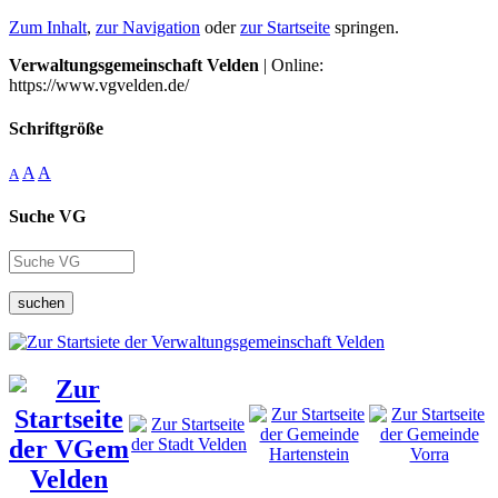
Zum Inhalt
,
zur Navigation
oder
zur Startseite
springen.
Verwaltungsgemeinschaft Velden
| Online:
https://www.vgvelden.de/
Schriftgröße
A
A
A
Suche VG
suchen