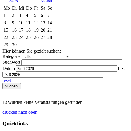
2026
Mo
Di
Mi
Do
Fr
Sa
So
1
2
3
4
5
6
7
8
9
10
11
12
13
14
15
16
17
18
19
20
21
22
23
24
25
26
27
28
29
30
Hier können Sie gezielt suchen:
Kategorie
Suchwort
Datum
bis:
reset
Es wurden keine Veranstaltungen gefunden.
drucken
nach oben
Quicklinks