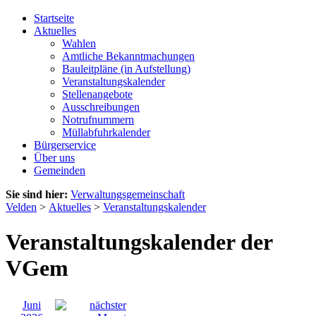
Startseite
Aktuelles
Wahlen
Amtliche Bekanntmachungen
Bauleitpläne (in Aufstellung)
Veranstaltungskalender
Stellenangebote
Ausschreibungen
Notrufnummern
Müllabfuhrkalender
Bürgerservice
Über uns
Gemeinden
Sie sind hier:
Verwaltungsgemeinschaft
Velden
>
Aktuelles
>
Veranstaltungskalender
Veranstaltungskalender der
VGem
Juni