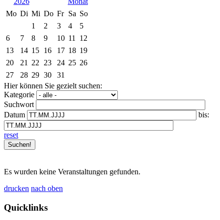
2026
Mo
Di
Mi
Do
Fr
Sa
So
1
2
3
4
5
6
7
8
9
10
11
12
13
14
15
16
17
18
19
20
21
22
23
24
25
26
27
28
29
30
31
Hier können Sie gezielt suchen:
Kategorie
Suchwort
Datum
bis:
reset
Es wurden keine Veranstaltungen gefunden.
drucken
nach oben
Quicklinks