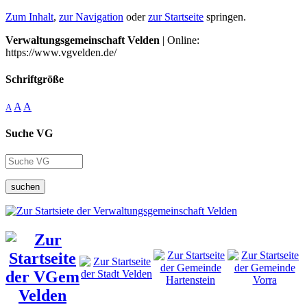
Zum Inhalt
,
zur Navigation
oder
zur Startseite
springen.
Verwaltungsgemeinschaft Velden
| Online:
https://www.vgvelden.de/
Schriftgröße
A
A
A
Suche VG
suchen