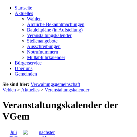
Startseite
Aktuelles
Wahlen
Amtliche Bekanntmachungen
Bauleitpläne (in Aufstellung)
Veranstaltungskalender
Stellenangebote
Ausschreibungen
Notrufnummern
Müllabfuhrkalender
Bürgerservice
Über uns
Gemeinden
Sie sind hier:
Verwaltungsgemeinschaft
Velden
>
Aktuelles
>
Veranstaltungskalender
Veranstaltungskalender der
VGem
Juli