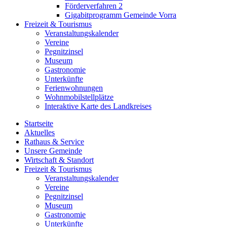
Förderverfahren 2
Gigabitprogramm Gemeinde Vorra
Freizeit & Tourismus
Veranstaltungskalender
Vereine
Pegnitzinsel
Museum
Gastronomie
Unterkünfte
Ferienwohnungen
Wohnmobilstellplätze
Interaktive Karte des Landkreises
Startseite
Aktuelles
Rathaus & Service
Unsere Gemeinde
Wirtschaft & Standort
Freizeit & Tourismus
Veranstaltungskalender
Vereine
Pegnitzinsel
Museum
Gastronomie
Unterkünfte