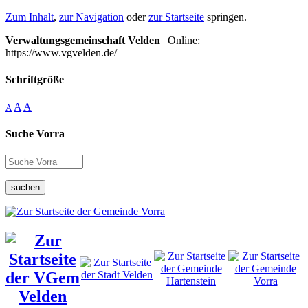
Zum Inhalt
,
zur Navigation
oder
zur Startseite
springen.
Verwaltungsgemeinschaft Velden
| Online:
https://www.vgvelden.de/
Schriftgröße
A
A
A
Suche Vorra
suchen