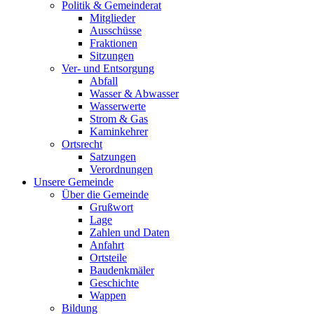
Politik & Gemeinderat
Mitglieder
Ausschüsse
Fraktionen
Sitzungen
Ver- und Entsorgung
Abfall
Wasser & Abwasser
Wasserwerte
Strom & Gas
Kaminkehrer
Ortsrecht
Satzungen
Verordnungen
Unsere Gemeinde
Über die Gemeinde
Grußwort
Lage
Zahlen und Daten
Anfahrt
Ortsteile
Baudenkmäler
Geschichte
Wappen
Bildung