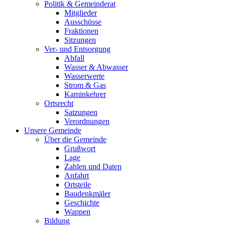
Politik & Gemeinderat
Mitglieder
Ausschüsse
Fraktionen
Sitzungen
Ver- und Entsorgung
Abfall
Wasser & Abwasser
Wasserwerte
Strom & Gas
Kaminkehrer
Ortsrecht
Satzungen
Verordnungen
Unsere Gemeinde
Über die Gemeinde
Grußwort
Lage
Zahlen und Daten
Anfahrt
Ortsteile
Baudenkmäler
Geschichte
Wappen
Bildung