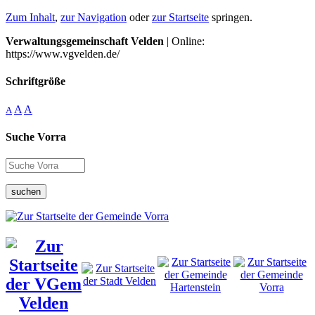
Zum Inhalt
,
zur Navigation
oder
zur Startseite
springen.
Verwaltungsgemeinschaft Velden
| Online:
https://www.vgvelden.de/
Schriftgröße
A
A
A
Suche Vorra
suchen