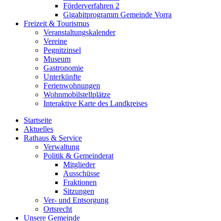
Förderverfahren 2
Gigabitprogramm Gemeinde Vorra
Freizeit & Tourismus
Veranstaltungskalender
Vereine
Pegnitzinsel
Museum
Gastronomie
Unterkünfte
Ferienwohnungen
Wohnmobilstellplätze
Interaktive Karte des Landkreises
Startseite
Aktuelles
Rathaus & Service
Verwaltung
Politik & Gemeinderat
Mitglieder
Ausschüsse
Fraktionen
Sitzungen
Ver- und Entsorgung
Ortsrecht
Unsere Gemeinde