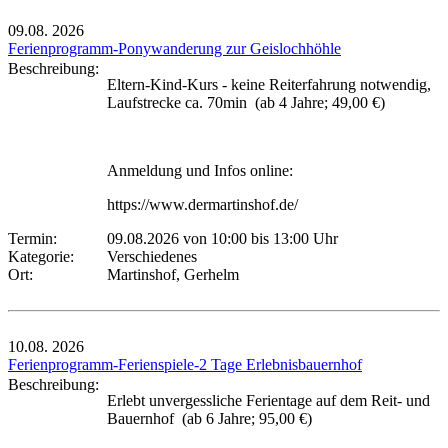
09.08.
2026
Ferienprogramm-Ponywanderung zur Geislochhöhle
Beschreibung:
Eltern-Kind-Kurs - keine Reiterfahrung notwendig,
Laufstrecke ca. 70min (ab 4 Jahre; 49,00 €)
Anmeldung und Infos online:
https://www.dermartinshof.de/
Termin:
09.08.2026 von 10:00
bis 13:00 Uhr
Kategorie:
Verschiedenes
Ort:
Martinshof, Gerhelm
10.08.
2026
Ferienprogramm-Ferienspiele-2 Tage Erlebnisbauernhof
Beschreibung:
Erlebt unvergessliche Ferientage auf dem Reit- und
Bauernhof (ab 6 Jahre; 95,00 €)