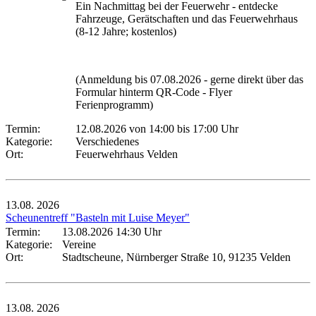
Ein Nachmittag bei der Feuerwehr - entdecke
Fahrzeuge, Gerätschaften und das Feuerwehrhaus
(8-12 Jahre; kostenlos)
(Anmeldung bis 07.08.2026 - gerne direkt über das
Formular hinterm QR-Code - Flyer
Ferienprogramm)
Termin:
12.08.2026 von 14:00
bis 17:00 Uhr
Kategorie:
Verschiedenes
Ort:
Feuerwehrhaus Velden
13.08.
2026
Scheunentreff "Basteln mit Luise Meyer"
Termin:
13.08.2026 14:30 Uhr
Kategorie:
Vereine
Ort:
Stadtscheune, Nürnberger Straße 10, 91235 Velden
13.08.
2026