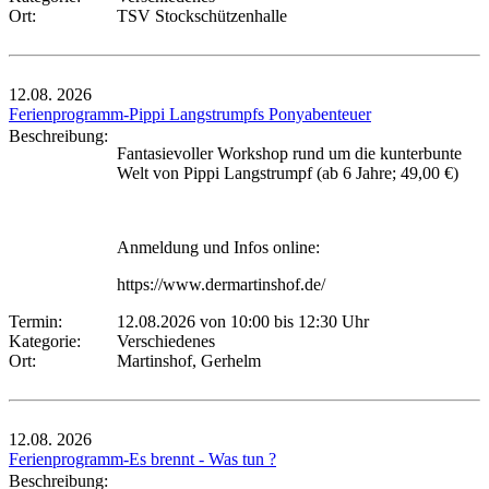
Ort:
TSV Stockschützenhalle
12.08.
2026
Ferienprogramm-Pippi Langstrumpfs Ponyabenteuer
Beschreibung:
Fantasievoller Workshop rund um die kunterbunte
Welt von Pippi Langstrumpf (ab 6 Jahre; 49,00 €)
Anmeldung und Infos online:
https://www.dermartinshof.de/
Termin:
12.08.2026 von 10:00
bis 12:30 Uhr
Kategorie:
Verschiedenes
Ort:
Martinshof, Gerhelm
12.08.
2026
Ferienprogramm-Es brennt - Was tun ?
Beschreibung: