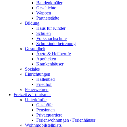
Baudenkmäler
Geschichte
Wappen
Partnerstädte
Bildung
Haus für Kinder
Schulen
Volkshochschule
Schulkinderbetreuung
Gesundheit
Ärzte & Heilberufe
Apotheken
Krankenhäuser
Soziales
Einrichtungen
Hallenbad
Friedhof
Feuerwehren
Freizeit & Tourismus
Unterkünfte
Gasthöfe
Pensionen
Privatquartiere
Ferienwohnungen / Ferienhäuser
Wohnmobilstellplatz