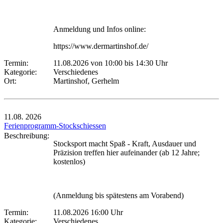
Anmeldung und Infos online:
https://www.dermartinshof.de/
Termin:
11.08.2026 von 10:00
bis 14:30 Uhr
Kategorie:
Verschiedenes
Ort:
Martinshof, Gerhelm
11.08.
2026
Ferienprogramm-Stockschiessen
Beschreibung:
Stocksport macht Spaß - Kraft, Ausdauer und
Präzision treffen hier aufeinander (ab 12 Jahre;
kostenlos)
(Anmeldung bis spätestens am Vorabend)
Termin:
11.08.2026 16:00 Uhr
Kategorie:
Verschiedenes