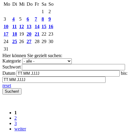
Mo
Di
Mi
Do
Fr
Sa
So
1
2
3
4
5
6
7
8
9
10
11
12
13
14
15
16
17
18
19
20
21
22
23
24
25
26
27
28
29
30
31
Hier können Sie gezielt suchen:
Kategorie
Suchwort
Datum
bis:
reset
1
2
3
weiter