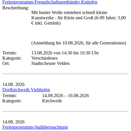
Ferienprogramm-Freundschaftsarmbänder Knüpfen
Beschreibung:
Mit bunter Wolle entstehen schnell kleine
Kunstwerke - für Klein und Groß (6-99 Jahre; 3,00
€ inkl. Getränk)
(Anmeldung bis 10.08.2026, für alle Generationen)
Termin:
13.08.2026 von 14:30
bis 16:30 Uhr
Kategorie:
Verschiedenes
Ort:
Stadtscheune Velden
14.08.
2026
Dorfkirchweih Viehhofen
Termin:
14.08.2026
–
16.08.2026
Kategorie:
Kirchweih
14.08.
2026
Ferienprogramm-Stallübernachtung