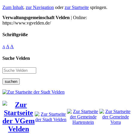
Zum Inhalt
,
zur Navigation
oder
zur Startseite
springen.
Verwaltungsgemeinschaft Velden
| Online:
https://www.vgvelden.de/
Schriftgröße
A
A
A
Suche Velden
suchen