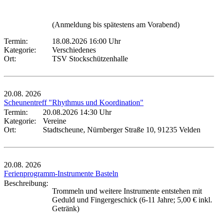
(Anmeldung bis spätestens am Vorabend)
Termin:
18.08.2026 16:00 Uhr
Kategorie:
Verschiedenes
Ort:
TSV Stockschützenhalle
20.08.
2026
Scheunentreff "Rhythmus und Koordination"
Termin:
20.08.2026 14:30 Uhr
Kategorie:
Vereine
Ort:
Stadtscheune, Nürnberger Straße 10, 91235 Velden
20.08.
2026
Ferienprogramm-Instrumente Basteln
Beschreibung:
Trommeln und weitere Instrumente entstehen mit
Geduld und Fingergeschick (6-11 Jahre; 5,00 € inkl.
Getränk)