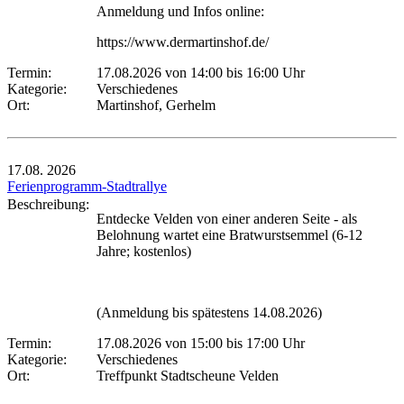
Anmeldung und Infos online:
https://www.dermartinshof.de/
Termin:
17.08.2026 von 14:00
bis 16:00 Uhr
Kategorie:
Verschiedenes
Ort:
Martinshof, Gerhelm
17.08.
2026
Ferienprogramm-Stadtrallye
Beschreibung:
Entdecke Velden von einer anderen Seite - als
Belohnung wartet eine Bratwurstsemmel (6-12
Jahre; kostenlos)
(Anmeldung bis spätestens 14.08.2026)
Termin:
17.08.2026 von 15:00
bis 17:00 Uhr
Kategorie:
Verschiedenes
Ort:
Treffpunkt Stadtscheune Velden