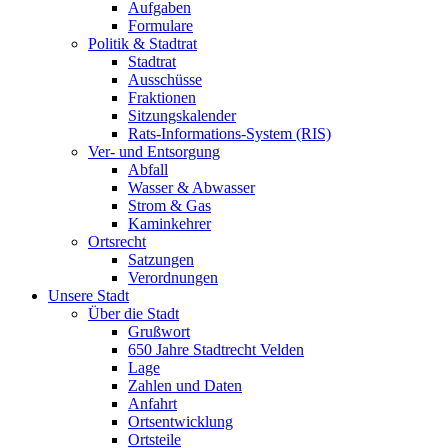
Aufgaben
Formulare
Politik & Stadtrat
Stadtrat
Ausschüsse
Fraktionen
Sitzungskalender
Rats-Informations-System (RIS)
Ver- und Entsorgung
Abfall
Wasser & Abwasser
Strom & Gas
Kaminkehrer
Ortsrecht
Satzungen
Verordnungen
Unsere Stadt
Über die Stadt
Grußwort
650 Jahre Stadtrecht Velden
Lage
Zahlen und Daten
Anfahrt
Ortsentwicklung
Ortsteile