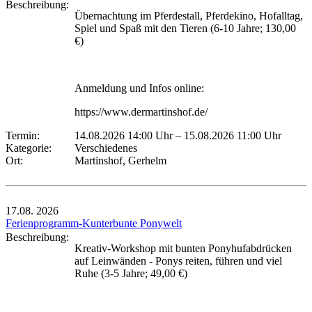
Beschreibung:
Übernachtung im Pferdestall, Pferdekino, Hofalltag,
Spiel und Spaß mit den Tieren (6-10 Jahre; 130,00
€)
Anmeldung und Infos online:
https://www.dermartinshof.de/
Termin:
14.08.2026 14:00 Uhr
–
15.08.2026 11:00 Uhr
Kategorie:
Verschiedenes
Ort:
Martinshof, Gerhelm
17.08.
2026
Ferienprogramm-Kunterbunte Ponywelt
Beschreibung:
Kreativ-Workshop mit bunten Ponyhufabdrücken
auf Leinwänden - Ponys reiten, führen und viel
Ruhe (3-5 Jahre; 49,00 €)