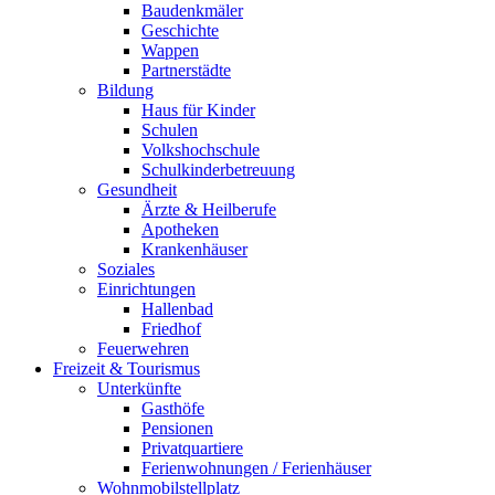
Baudenkmäler
Geschichte
Wappen
Partnerstädte
Bildung
Haus für Kinder
Schulen
Volkshochschule
Schulkinderbetreuung
Gesundheit
Ärzte & Heilberufe
Apotheken
Krankenhäuser
Soziales
Einrichtungen
Hallenbad
Friedhof
Feuerwehren
Freizeit & Tourismus
Unterkünfte
Gasthöfe
Pensionen
Privatquartiere
Ferienwohnungen / Ferienhäuser
Wohnmobilstellplatz