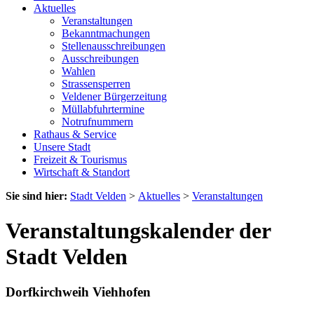
Aktuelles
Veranstaltungen
Bekanntmachungen
Stellenausschreibungen
Ausschreibungen
Wahlen
Strassensperren
Veldener Bürgerzeitung
Müllabfuhrtermine
Notrufnummern
Rathaus & Service
Unsere Stadt
Freizeit & Tourismus
Wirtschaft & Standort
Sie sind hier:
Stadt Velden
>
Aktuelles
>
Veranstaltungen
Veranstaltungskalender der
Stadt Velden
Dorfkirchweih Viehhofen