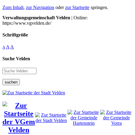
Zum Inhalt
,
zur Navigation
oder
zur Startseite
springen.
Verwaltungsgemeinschaft Velden
| Online:
https://www.vgvelden.de/
Schriftgröße
A
A
A
Suche Velden
suchen