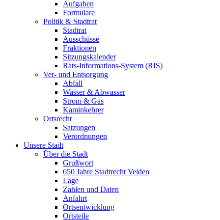
Aufgaben
Formulare
Politik & Stadtrat
Stadtrat
Ausschüsse
Fraktionen
Sitzungskalender
Rats-Informations-System (RIS)
Ver- und Entsorgung
Abfall
Wasser & Abwasser
Strom & Gas
Kaminkehrer
Ortsrecht
Satzungen
Verordnungen
Unsere Stadt
Über die Stadt
Grußwort
650 Jahre Stadtrecht Velden
Lage
Zahlen und Daten
Anfahrt
Ortsentwicklung
Ortsteile