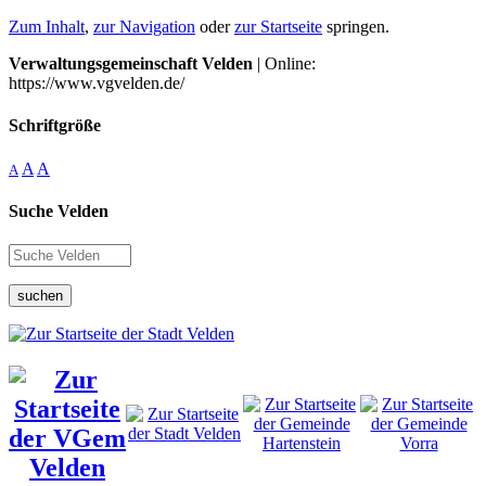
Zum Inhalt
,
zur Navigation
oder
zur Startseite
springen.
Verwaltungsgemeinschaft Velden
| Online:
https://www.vgvelden.de/
Schriftgröße
A
A
A
Suche Velden
suchen