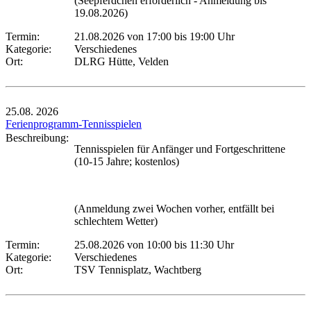
(Seepferdchen erforderlich - Anmeldung bis
19.08.2026)
Termin:
21.08.2026 von 17:00
bis 19:00 Uhr
Kategorie:
Verschiedenes
Ort:
DLRG Hütte, Velden
25.08.
2026
Ferienprogramm-Tennisspielen
Beschreibung:
Tennisspielen für Anfänger und Fortgeschrittene
(10-15 Jahre; kostenlos)
(Anmeldung zwei Wochen vorher, entfällt bei
schlechtem Wetter)
Termin:
25.08.2026 von 10:00
bis 11:30 Uhr
Kategorie:
Verschiedenes
Ort:
TSV Tennisplatz, Wachtberg