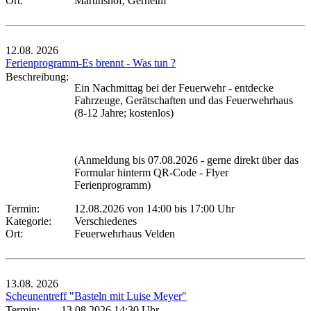
Ort:
Martinshof, Gerhelm
12.08.
2026
Ferienprogramm-Es brennt - Was tun ?
Beschreibung:
Ein Nachmittag bei der Feuerwehr - entdecke
Fahrzeuge, Gerätschaften und das Feuerwehrhaus
(8-12 Jahre; kostenlos)
(Anmeldung bis 07.08.2026 - gerne direkt über das
Formular hinterm QR-Code - Flyer
Ferienprogramm)
Termin:
12.08.2026 von 14:00
bis 17:00 Uhr
Kategorie:
Verschiedenes
Ort:
Feuerwehrhaus Velden
13.08.
2026
Scheunentreff "Basteln mit Luise Meyer"
Termin:
13.08.2026 14:30 Uhr