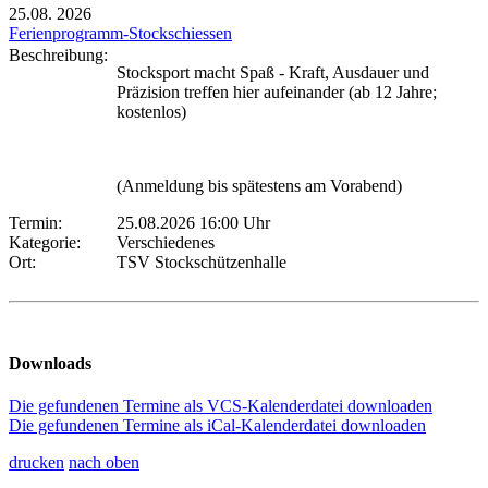
25.08.
2026
Ferienprogramm-Stockschiessen
Beschreibung:
Stocksport macht Spaß - Kraft, Ausdauer und
Präzision treffen hier aufeinander (ab 12 Jahre;
kostenlos)
(Anmeldung bis spätestens am Vorabend)
Termin:
25.08.2026 16:00 Uhr
Kategorie:
Verschiedenes
Ort:
TSV Stockschützenhalle
Downloads
Die gefundenen Termine als VCS-Kalenderdatei downloaden
Die gefundenen Termine als iCal-Kalenderdatei downloaden
drucken
nach oben