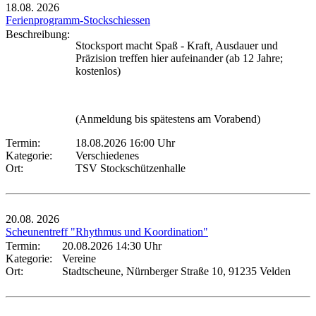
18.08.
2026
Ferienprogramm-Stockschiessen
Beschreibung:
Stocksport macht Spaß - Kraft, Ausdauer und
Präzision treffen hier aufeinander (ab 12 Jahre;
kostenlos)
(Anmeldung bis spätestens am Vorabend)
Termin:
18.08.2026 16:00 Uhr
Kategorie:
Verschiedenes
Ort:
TSV Stockschützenhalle
20.08.
2026
Scheunentreff "Rhythmus und Koordination"
Termin:
20.08.2026 14:30 Uhr
Kategorie:
Vereine
Ort:
Stadtscheune, Nürnberger Straße 10, 91235 Velden