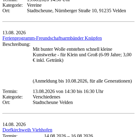
Kategorie:
Vereine
Ort:
Stadtscheune, Nürnberger Straße 10, 91235 Velden
13.08.
2026
Ferienprogramm-Freundschaftsarmbänder Knüpfen
Beschreibung:
Mit bunter Wolle entstehen schnell kleine
Kunstwerke - für Klein und Groß (6-99 Jahre; 3,00
€ inkl. Getränk)
(Anmeldung bis 10.08.2026, für alle Generationen)
Termin:
13.08.2026 von 14:30
bis 16:30 Uhr
Kategorie:
Verschiedenes
Ort:
Stadtscheune Velden
14.08.
2026
Dorfkirchweih Viehhofen
Termin:
14.08.2026
–
16.08.2026