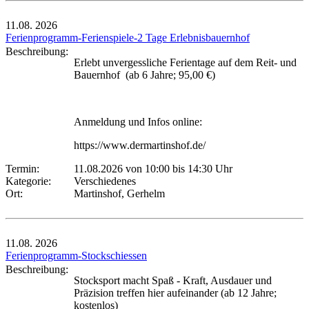
11.08.
2026
Ferienprogramm-Ferienspiele-2 Tage Erlebnisbauernhof
Beschreibung:
Erlebt unvergessliche Ferientage auf dem Reit- und
Bauernhof (ab 6 Jahre; 95,00 €)
Anmeldung und Infos online:
https://www.dermartinshof.de/
Termin:
11.08.2026 von 10:00
bis 14:30 Uhr
Kategorie:
Verschiedenes
Ort:
Martinshof, Gerhelm
11.08.
2026
Ferienprogramm-Stockschiessen
Beschreibung:
Stocksport macht Spaß - Kraft, Ausdauer und
Präzision treffen hier aufeinander (ab 12 Jahre;
kostenlos)