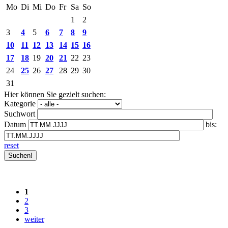
Mo
Di
Mi
Do
Fr
Sa
So
1
2
3
4
5
6
7
8
9
10
11
12
13
14
15
16
17
18
19
20
21
22
23
24
25
26
27
28
29
30
31
Hier können Sie gezielt suchen:
Kategorie
Suchwort
Datum
bis:
reset
1
2
3
weiter