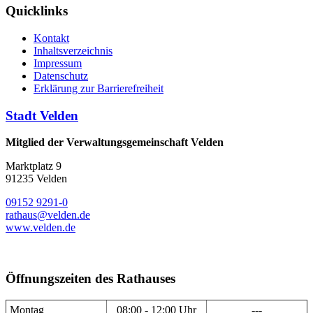
Quicklinks
Kontakt
Inhaltsverzeichnis
Impressum
Datenschutz
Erklärung zur Barrierefreiheit
Stadt Velden
Mitglied der Verwaltungsgemeinschaft Velden
Marktplatz 9
91235 Velden
09152 9291-0
rathaus@velden.de
www.velden.de
Öffnungszeiten des Rathauses
Montag
08:00 - 12:00 Uhr
---