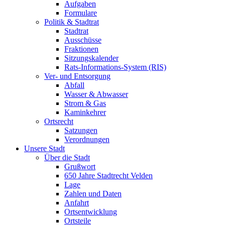
Aufgaben
Formulare
Politik & Stadtrat
Stadtrat
Ausschüsse
Fraktionen
Sitzungskalender
Rats-Informations-System (RIS)
Ver- und Entsorgung
Abfall
Wasser & Abwasser
Strom & Gas
Kaminkehrer
Ortsrecht
Satzungen
Verordnungen
Unsere Stadt
Über die Stadt
Grußwort
650 Jahre Stadtrecht Velden
Lage
Zahlen und Daten
Anfahrt
Ortsentwicklung
Ortsteile