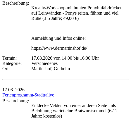
Beschreibung:
Kreativ-Workshop mit bunten Ponyhufabdrücken
auf Leinwänden - Ponys reiten, führen und viel
Ruhe (3-5 Jahre; 49,00 €)
Anmeldung und Infos online:
https://www.dermartinshof.de/
Termin:
17.08.2026 von 14:00
bis 16:00 Uhr
Kategorie:
Verschiedenes
Ort:
Martinshof, Gerhelm
17.08.
2026
Ferienprogramm-Stadtrallye
Beschreibung:
Entdecke Velden von einer anderen Seite - als
Belohnung wartet eine Bratwurstsemmel (6-12
Jahre; kostenlos)