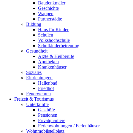
Baudenkmäler
Geschichte
Wappen
Partnerstädte
Bildung
Haus für Kinder
Schulen
Volkshochschule
Schulkinderbetreuung
Gesundheit
Ärzte & Heilberufe
Apotheken
Krankenhäuser
Soziales
Einrichtungen
Hallenbad
Friedhof
Feuerwehren
Freizeit & Tourismus
Unterkünfte
Gasthöfe
Pensionen
Privatquartiere
Ferienwohnungen / Ferienhäuser
Wohnmobilstellplatz