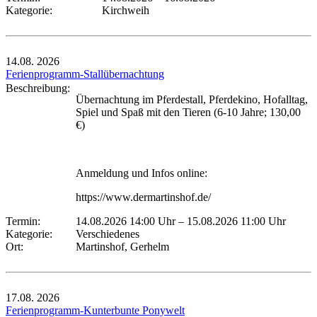
Kategorie:
Kirchweih
14.08.
2026
Ferienprogramm-Stallübernachtung
Beschreibung:
Übernachtung im Pferdestall, Pferdekino, Hofalltag,
Spiel und Spaß mit den Tieren (6-10 Jahre; 130,00
€)
Anmeldung und Infos online:
https://www.dermartinshof.de/
Termin:
14.08.2026 14:00 Uhr
–
15.08.2026 11:00 Uhr
Kategorie:
Verschiedenes
Ort:
Martinshof, Gerhelm
17.08.
2026
Ferienprogramm-Kunterbunte Ponywelt