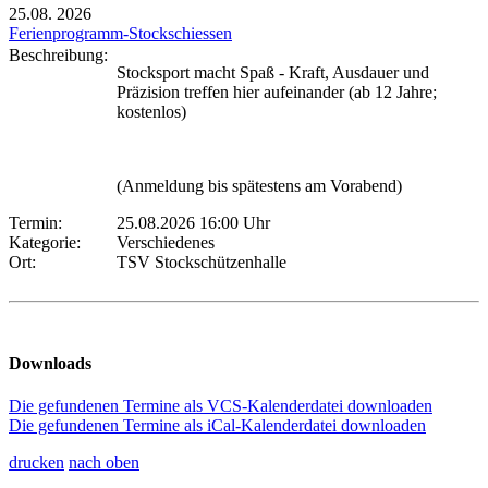
25.08.
2026
Ferienprogramm-Stockschiessen
Beschreibung:
Stocksport macht Spaß - Kraft, Ausdauer und
Präzision treffen hier aufeinander (ab 12 Jahre;
kostenlos)
(Anmeldung bis spätestens am Vorabend)
Termin:
25.08.2026 16:00 Uhr
Kategorie:
Verschiedenes
Ort:
TSV Stockschützenhalle
Downloads
Die gefundenen Termine als VCS-Kalenderdatei downloaden
Die gefundenen Termine als iCal-Kalenderdatei downloaden
drucken
nach oben