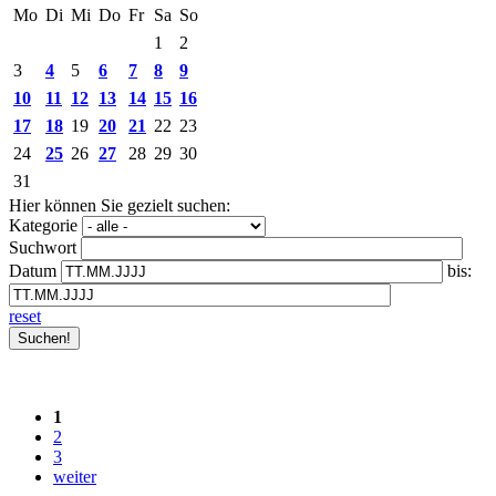
Mo
Di
Mi
Do
Fr
Sa
So
1
2
3
4
5
6
7
8
9
10
11
12
13
14
15
16
17
18
19
20
21
22
23
24
25
26
27
28
29
30
31
Hier können Sie gezielt suchen:
Kategorie
Suchwort
Datum
bis:
reset
1
2
3
weiter