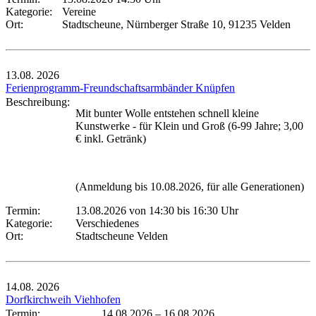
Kategorie:
Vereine
Ort:
Stadtscheune, Nürnberger Straße 10, 91235 Velden
13.08.
2026
Ferienprogramm-Freundschaftsarmbänder Knüpfen
Beschreibung:
Mit bunter Wolle entstehen schnell kleine
Kunstwerke - für Klein und Groß (6-99 Jahre; 3,00
€ inkl. Getränk)
(Anmeldung bis 10.08.2026, für alle Generationen)
Termin:
13.08.2026 von 14:30
bis 16:30 Uhr
Kategorie:
Verschiedenes
Ort:
Stadtscheune Velden
14.08.
2026
Dorfkirchweih Viehhofen
Termin:
14.08.2026
–
16.08.2026