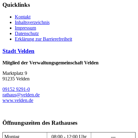
Quicklinks
Kontakt
Inhaltsverzeichnis
Impressum
Datenschutz
Erklärung zur Barrierefreiheit
Stadt Velden
Mitglied der Verwaltungsgemeinschaft Velden
Marktplatz 9
91235 Velden
09152 9291-0
rathaus@velden.de
www.velden.de
Öffnungszeiten des Rathauses
Montag
08:00 - 12:00 Uhr
---