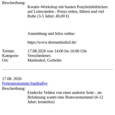
Beschreibung:
Kreativ-Workshop mit bunten Ponyhufabdrücken
auf Leinwänden - Ponys reiten, führen und viel
Ruhe (3-5 Jahre; 49,00 €)
Anmeldung und Infos online:
https://www.dermartinshof.de/
Termin:
17.08.2026 von 14:00
bis 16:00 Uhr
Kategorie:
Verschiedenes
Ort:
Martinshof, Gerhelm
17.08.
2026
Ferienprogramm-Stadtrallye
Beschreibung:
Entdecke Velden von einer anderen Seite - als
Belohnung wartet eine Bratwurstsemmel (6-12
Jahre; kostenlos)