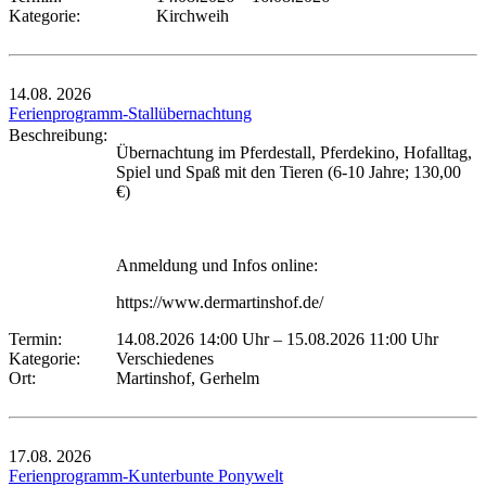
Kategorie:
Kirchweih
14.08.
2026
Ferienprogramm-Stallübernachtung
Beschreibung:
Übernachtung im Pferdestall, Pferdekino, Hofalltag,
Spiel und Spaß mit den Tieren (6-10 Jahre; 130,00
€)
Anmeldung und Infos online:
https://www.dermartinshof.de/
Termin:
14.08.2026 14:00 Uhr
–
15.08.2026 11:00 Uhr
Kategorie:
Verschiedenes
Ort:
Martinshof, Gerhelm
17.08.
2026
Ferienprogramm-Kunterbunte Ponywelt