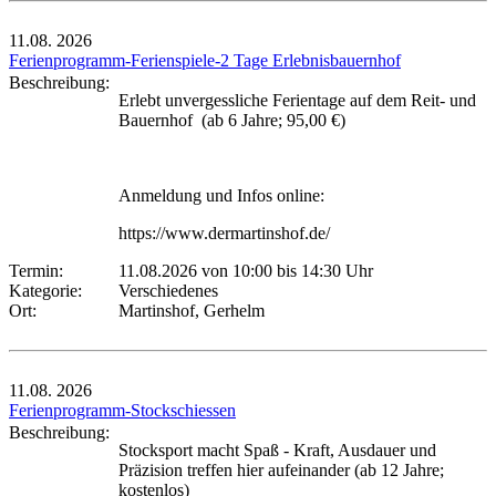
11.08.
2026
Ferienprogramm-Ferienspiele-2 Tage Erlebnisbauernhof
Beschreibung:
Erlebt unvergessliche Ferientage auf dem Reit- und
Bauernhof (ab 6 Jahre; 95,00 €)
Anmeldung und Infos online:
https://www.dermartinshof.de/
Termin:
11.08.2026 von 10:00
bis 14:30 Uhr
Kategorie:
Verschiedenes
Ort:
Martinshof, Gerhelm
11.08.
2026
Ferienprogramm-Stockschiessen
Beschreibung:
Stocksport macht Spaß - Kraft, Ausdauer und
Präzision treffen hier aufeinander (ab 12 Jahre;
kostenlos)