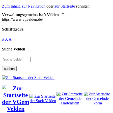
Zum Inhalt
,
zur Navigation
oder
zur Startseite
springen.
Verwaltungsgemeinschaft Velden
| Online:
https://www.vgvelden.de/
Schriftgröße
A
A
A
Suche Velden
suchen