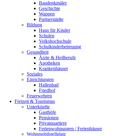
Baudenkmäler
Geschichte
Wappen
Partnerstädte
Bildung
Haus für Kinder
Schulen
Volkshochschule
Schulkinderbetreuung
Gesundheit
Ärzte & Heilberufe
Apotheken
Krankenhäuser
Soziales
Einrichtungen
Hallenbad
Friedhof
Feuerwehren
Freizeit & Tourismus
Unterkünfte
Gasthöfe
Pensionen
Privatquartiere
Ferienwohnungen / Ferienhäuser
Wohnmobilstellplatz