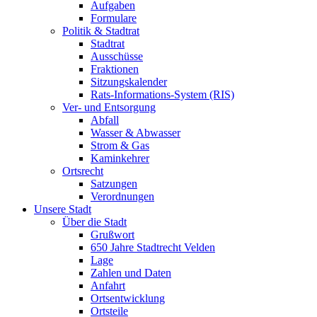
Aufgaben
Formulare
Politik & Stadtrat
Stadtrat
Ausschüsse
Fraktionen
Sitzungskalender
Rats-Informations-System (RIS)
Ver- und Entsorgung
Abfall
Wasser & Abwasser
Strom & Gas
Kaminkehrer
Ortsrecht
Satzungen
Verordnungen
Unsere Stadt
Über die Stadt
Grußwort
650 Jahre Stadtrecht Velden
Lage
Zahlen und Daten
Anfahrt
Ortsentwicklung
Ortsteile