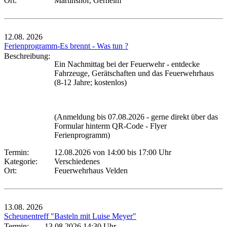
Ort:
Martinshof, Gerhelm
12.08.
2026
Ferienprogramm-Es brennt - Was tun ?
Beschreibung:
Ein Nachmittag bei der Feuerwehr - entdecke
Fahrzeuge, Gerätschaften und das Feuerwehrhaus
(8-12 Jahre; kostenlos)
(Anmeldung bis 07.08.2026 - gerne direkt über das
Formular hinterm QR-Code - Flyer
Ferienprogramm)
Termin:
12.08.2026 von 14:00
bis 17:00 Uhr
Kategorie:
Verschiedenes
Ort:
Feuerwehrhaus Velden
13.08.
2026
Scheunentreff "Basteln mit Luise Meyer"
Termin:
13.08.2026 14:30 Uhr