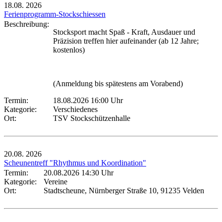
18.08.
2026
Ferienprogramm-Stockschiessen
Beschreibung:
Stocksport macht Spaß - Kraft, Ausdauer und
Präzision treffen hier aufeinander (ab 12 Jahre;
kostenlos)
(Anmeldung bis spätestens am Vorabend)
Termin:
18.08.2026 16:00 Uhr
Kategorie:
Verschiedenes
Ort:
TSV Stockschützenhalle
20.08.
2026
Scheunentreff "Rhythmus und Koordination"
Termin:
20.08.2026 14:30 Uhr
Kategorie:
Vereine
Ort:
Stadtscheune, Nürnberger Straße 10, 91235 Velden