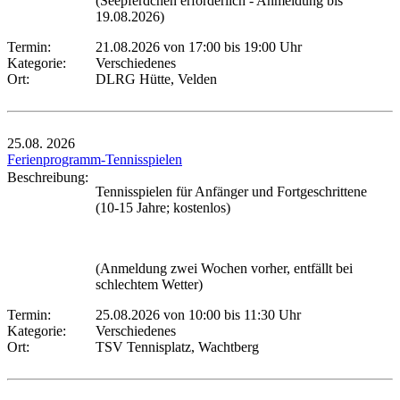
(Seepferdchen erforderlich - Anmeldung bis
19.08.2026)
Termin:
21.08.2026 von 17:00
bis 19:00 Uhr
Kategorie:
Verschiedenes
Ort:
DLRG Hütte, Velden
25.08.
2026
Ferienprogramm-Tennisspielen
Beschreibung:
Tennisspielen für Anfänger und Fortgeschrittene
(10-15 Jahre; kostenlos)
(Anmeldung zwei Wochen vorher, entfällt bei
schlechtem Wetter)
Termin:
25.08.2026 von 10:00
bis 11:30 Uhr
Kategorie:
Verschiedenes
Ort:
TSV Tennisplatz, Wachtberg