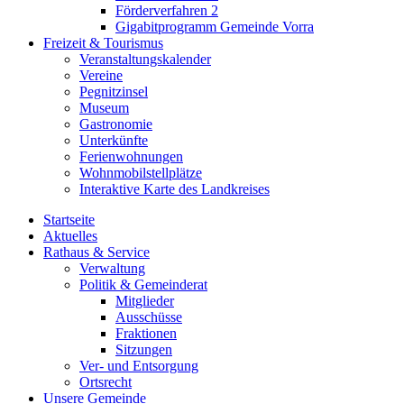
Förderverfahren 2
Gigabitprogramm Gemeinde Vorra
Freizeit & Tourismus
Veranstaltungskalender
Vereine
Pegnitzinsel
Museum
Gastronomie
Unterkünfte
Ferienwohnungen
Wohnmobilstellplätze
Interaktive Karte des Landkreises
Startseite
Aktuelles
Rathaus & Service
Verwaltung
Politik & Gemeinderat
Mitglieder
Ausschüsse
Fraktionen
Sitzungen
Ver- und Entsorgung
Ortsrecht
Unsere Gemeinde