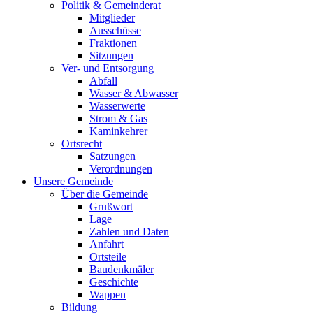
Politik & Gemeinderat
Mitglieder
Ausschüsse
Fraktionen
Sitzungen
Ver- und Entsorgung
Abfall
Wasser & Abwasser
Wasserwerte
Strom & Gas
Kaminkehrer
Ortsrecht
Satzungen
Verordnungen
Unsere Gemeinde
Über die Gemeinde
Grußwort
Lage
Zahlen und Daten
Anfahrt
Ortsteile
Baudenkmäler
Geschichte
Wappen
Bildung