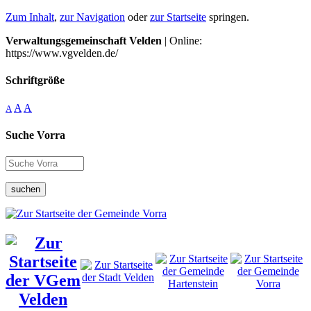
Zum Inhalt
,
zur Navigation
oder
zur Startseite
springen.
Verwaltungsgemeinschaft Velden
| Online:
https://www.vgvelden.de/
Schriftgröße
A
A
A
Suche Vorra
suchen