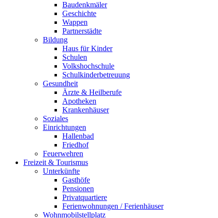
Baudenkmäler
Geschichte
Wappen
Partnerstädte
Bildung
Haus für Kinder
Schulen
Volkshochschule
Schulkinderbetreuung
Gesundheit
Ärzte & Heilberufe
Apotheken
Krankenhäuser
Soziales
Einrichtungen
Hallenbad
Friedhof
Feuerwehren
Freizeit & Tourismus
Unterkünfte
Gasthöfe
Pensionen
Privatquartiere
Ferienwohnungen / Ferienhäuser
Wohnmobilstellplatz