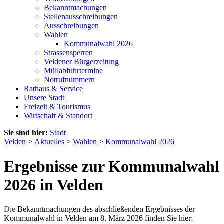
Bekanntmachungen
Stellenausschreibungen
Ausschreibungen
Wahlen
Kommunalwahl 2026
Strassensperren
Veldener Bürgerzeitung
Müllabfuhrtermine
Notrufnummern
Rathaus & Service
Unsere Stadt
Freizeit & Tourismus
Wirtschaft & Standort
Sie sind hier:
Stadt
Velden
>
Aktuelles
>
Wahlen
>
Kommunalwahl 2026
Ergebnisse zur Kommunalwahl
2026 in Velden
Die
Bekanntmachungen des abschließenden Ergebnisses der
Kommunalwahl in Velden am 8. März 2026 finden Sie hier: