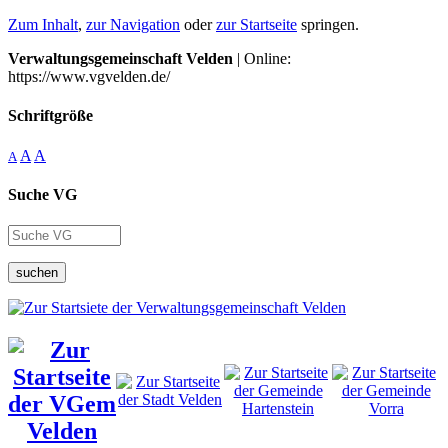
Zum Inhalt
,
zur Navigation
oder
zur Startseite
springen.
Verwaltungsgemeinschaft Velden
| Online:
https://www.vgvelden.de/
Schriftgröße
A
A
A
Suche VG
suchen