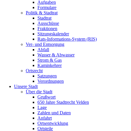
Aufgaben
Formulare
Politik & Stadtrat
Stadtrat
Ausschüsse
Fraktionen
Sitzungskalender
Rats-Informations-System (RIS)
Ver- und Entsorgung
Abfall
Wasser & Abwasser
Strom & Gas
Kaminkehrer
Ortsrecht
Satzungen
Verordnungen
Unsere Stadt
Über die Stadt
Grußwort
650 Jahre Stadtrecht Velden
Lage
Zahlen und Daten
Anfahrt
Ortsentwicklung
Ortsteile