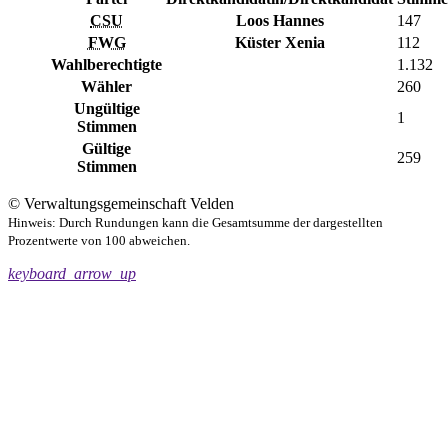
CSU
Loos Hannes
147
FWG
Küster Xenia
112
Wahlberechtigte
1.132
Wähler
260
Ungültige
1
Stimmen
Gültige
259
Stimmen
© Verwaltungsgemeinschaft Velden
Hinweis: Durch Rundungen kann die Gesamtsumme der dargestellten
Prozentwerte von 100 abweichen.
keyboard_arrow_up